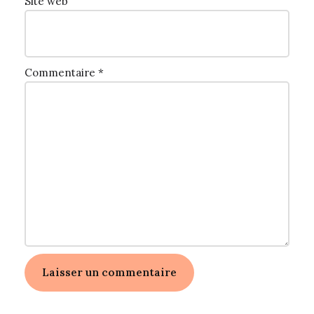
Site web
Commentaire
*