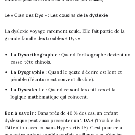
Le « Clan des Dys » : Les cousins de la dyslexie
La dyslexie voyage rarement seule. Elle fait partie de la
grande famille des troubles « Dys » :
La Dysorthographie :
Quand l’orthographe devient un
casse-tête chinois.
La Dysgraphie :
Quand le geste d’écrire est lent et
pénible (l’écriture est souvent illisible).
La Dyscalculie :
Quand ce sont les chiffres et la
logique mathématique qui coincent.
Bon à savoir :
Dans près de 40 % des cas, un enfant
dyslexique peut aussi présenter un
TDAH
(Trouble de
l’Attention avec ou sans Hyperactivité). C’est pour cela
que votre enfant semble parfois « ailleurs » ou s’épuise