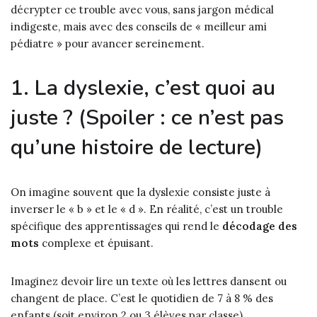
décrypter ce trouble avec vous, sans jargon médical
indigeste, mais avec des conseils de « meilleur ami
pédiatre » pour avancer sereinement.
1. La dyslexie, c’est quoi au
juste ? (Spoiler : ce n’est pas
qu’une histoire de lecture)
On imagine souvent que la dyslexie consiste juste à
inverser le « b » et le « d ». En réalité, c’est un trouble
spécifique des apprentissages qui rend le
décodage des
mots
complexe et épuisant.
Imaginez devoir lire un texte où les lettres dansent ou
changent de place. C’est le quotidien de 7 à 8 % des
enfants (soit environ 2 ou 3 élèves par classe).