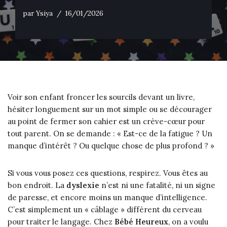
par
Ysiya
16/01/2026
Voir son enfant froncer les sourcils devant un livre,
hésiter longuement sur un mot simple ou se décourager
au point de fermer son cahier est un crève-cœur pour
tout parent. On se demande : « Est-ce de la fatigue ? Un
manque d’intérêt ? Ou quelque chose de plus profond ? »
Si vous vous posez ces questions, respirez. Vous êtes au
bon endroit. La
dyslexie
n’est ni une fatalité, ni un signe
de paresse, et encore moins un manque d’intelligence.
C’est simplement un « câblage » différent du cerveau
pour traiter le langage. Chez
Bébé Heureux
, on a voulu