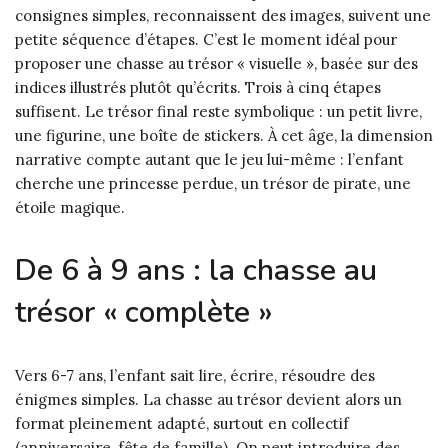
consignes simples, reconnaissent des images, suivent une
petite séquence d’étapes. C’est le moment idéal pour
proposer une chasse au trésor « visuelle », basée sur des
indices illustrés plutôt qu’écrits. Trois à cinq étapes
suffisent. Le trésor final reste symbolique : un petit livre,
une figurine, une boîte de stickers. À cet âge, la dimension
narrative compte autant que le jeu lui-même : l’enfant
cherche une princesse perdue, un trésor de pirate, une
étoile magique.
De 6 à 9 ans : la chasse au
trésor « complète »
Vers 6-7 ans, l’enfant sait lire, écrire, résoudre des
énigmes simples. La chasse au trésor devient alors un
format pleinement adapté, surtout en collectif
(anniversaire, fête de famille). On peut introduire des