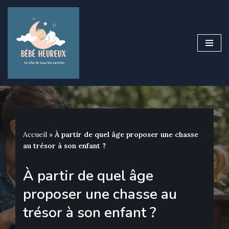
Aller
au
contenu
Accueil
»
À partir de quel âge proposer une chasse
au trésor à son enfant ?
À partir de quel âge
proposer une chasse au
trésor à son enfant ?