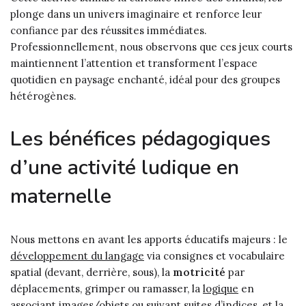
plonge dans un univers imaginaire et renforce leur
confiance par des réussites immédiates.
Professionnellement, nous observons que ces jeux courts
maintiennent l’attention et transforment l’espace
quotidien en paysage enchanté, idéal pour des groupes
hétérogènes.
Les bénéfices pédagogiques
d’une activité ludique en
maternelle
Nous mettons en avant les apports éducatifs majeurs : le
développement du langage
via consignes et vocabulaire
spatial (devant, derrière, sous), la
motricité
par
déplacements, grimper ou ramasser, la
logique
en
associant images/objets ou suivant suites d’indices, et la