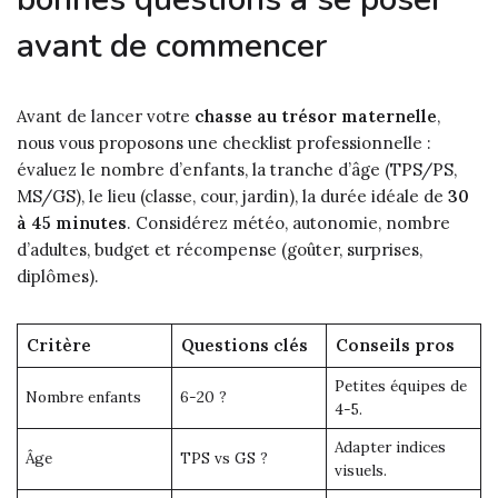
avant de commencer
Avant de lancer votre
chasse au trésor maternelle
,
nous vous proposons une checklist professionnelle :
évaluez le nombre d’enfants, la tranche d’âge (TPS/PS,
MS/GS), le lieu (classe, cour, jardin), la durée idéale de
30
à 45 minutes
. Considérez météo, autonomie, nombre
d’adultes, budget et récompense (goûter, surprises,
diplômes).
Critère
Questions clés
Conseils pros
Petites équipes de
Nombre enfants
6-20 ?
4-5.
Adapter indices
Âge
TPS vs GS ?
visuels.