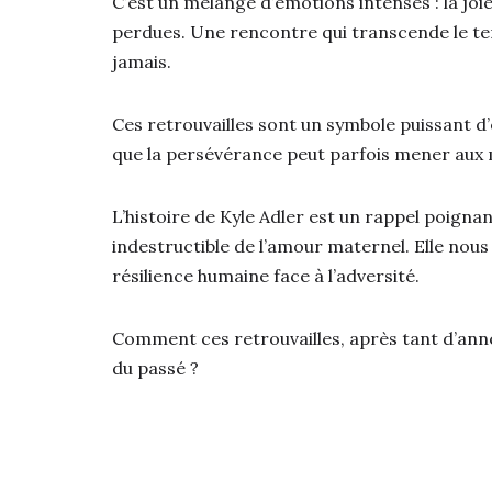
C’est un mélange d’émotions intenses : la joie
perdues. Une rencontre qui transcende le tem
jamais.
Ces retrouvailles sont un symbole puissant d’
que la persévérance peut parfois mener aux m
L’histoire de Kyle Adler est un rappel poignan
indestructible de l’amour maternel. Elle nous 
résilience humaine face à l’adversité.
Comment ces retrouvailles, après tant d’année
du passé ?