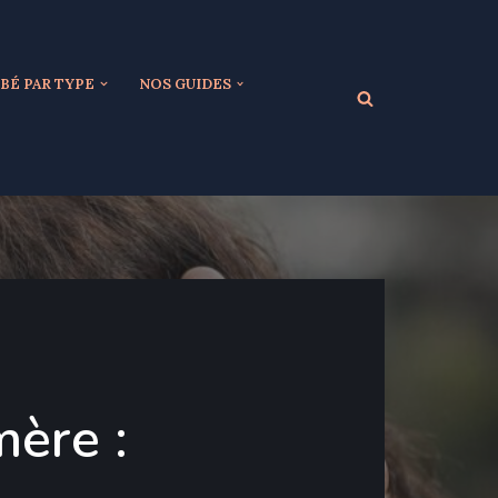
BÉ PAR TYPE
NOS GUIDES
mère :