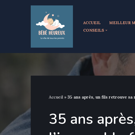
Aller
ACCUEIL
MEILLEUR M
au
CONSEILS
contenu
Accueil
»
35 ans après, un fils retrouve sa 
35 ans après,