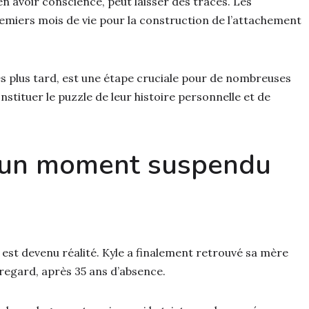
n avoir conscience, peut laisser des traces. Les
emiers mois de vie pour la construction de l’attachement
s plus tard, est une étape cruciale pour de nombreuses
tituer le puzzle de leur histoire personnelle et de
 : un moment suspendu
 est devenu réalité. Kyle a finalement retrouvé sa mère
 regard, après 35 ans d’absence.