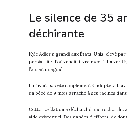
Le silence de 35 an
déchirante
Kyle Adler a grandi aux États-Unis, élevé par 
persistait : d’où venait-il vraiment ? La vérité
l’aurait imaginé.
Il n’avait pas été simplement « adopté ». Il av
un bébé de 9 mois arraché à ses racines dan
Cette révélation a déclenché une recherche
vide existentiel. Des années d’efforts, de dou