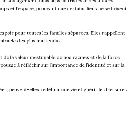
, le soulagement, mais aussi la tristesse des années
ps et l’espace, prouvant que certains liens ne se brisent
espoir pour toutes les familles séparées. Elles rappellent
iracles les plus inattendus.
t de la valeur inestimable de nos racines et de la force
pousse à réfléchir sur l’importance de l’identité et sur la
s, peuvent-elles redéfinir une vie et guérir les blessures