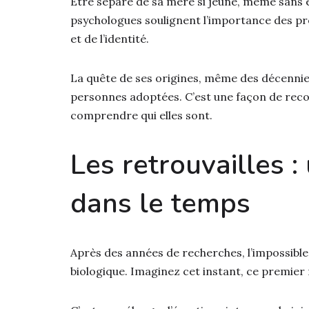
Être séparé de sa mère si jeune, même sans e
psychologues soulignent l’importance des pr
et de l’identité.
La quête de ses origines, même des décennie
personnes adoptées. C’est une façon de recons
comprendre qui elles sont.
Les retrouvailles
dans le temps
Après des années de recherches, l’impossible
biologique. Imaginez cet instant, ce premier