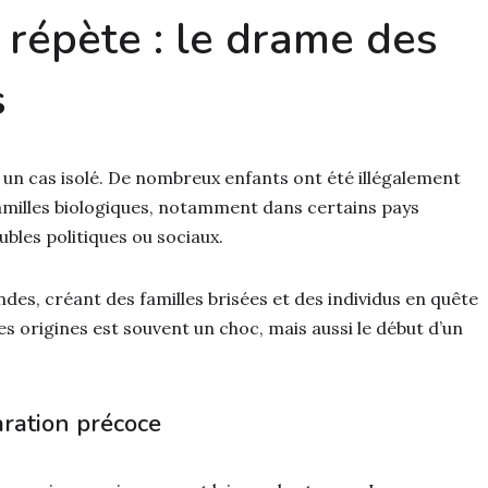
e répète : le drame des
s
 un cas isolé. De nombreux enfants ont été illégalement
amilles biologiques, notamment dans certains pays
bles politiques ou sociaux.
ndes, créant des familles brisées et des individus en quête
es origines est souvent un choc, mais aussi le début d’un
aration précoce