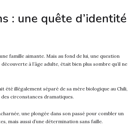
s : une quête d’identité
une famille aimante. Mais au fond de lui, une question
, découverte à l’âge adulte, était bien plus sombre qu’il ne
ait été illégalement séparé de sa mère biologique au Chili,
s des circonstances dramatiques.
 acharnée, une plongée dans son passé pour combler un
tes, mais aussi d’une détermination sans faille.