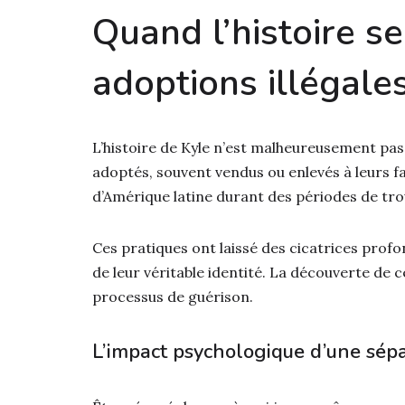
Quand l’histoire s
adoptions illégale
L’histoire de Kyle n’est malheureusement pas
adoptés, souvent vendus ou enlevés à leurs f
d’Amérique latine durant des périodes de trou
Ces pratiques ont laissé des cicatrices profo
de leur véritable identité. La découverte de c
processus de guérison.
L’impact psychologique d’une sép