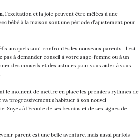
on
, l’excitation et la joie peuvent être mêlées à une
vec bébé à la maison sont une période d’ajustement pour
éfis auxquels sont confrontés les nouveaux parents. Il est
tez pas à demander conseil à votre sage-femme ou à un
nner des conseils et des astuces pour vous aider à vous
.
ent le moment de mettre en place les premiers rythmes de
é va progressivement s’habituer à son nouvel
. Soyez à l’écoute de ses besoins et de ses signes de
enir parent est une belle aventure, mais aussi parfois