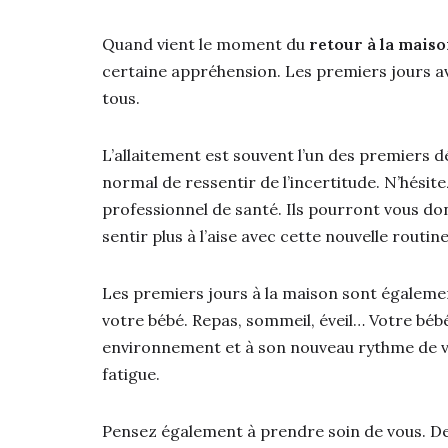
Quand vient le moment du
retour à la mais
certaine appréhension. Les premiers jours a
tous.
L’allaitement est souvent l’un des premiers d
normal de ressentir de l’incertitude. N’hési
professionnel de santé. Ils pourront vous do
sentir plus à l’aise avec cette nouvelle routine
Les premiers jours à la maison sont égalem
votre bébé. Repas, sommeil, éveil… Votre béb
environnement et à son nouveau rythme de vie
fatigue.
Pensez également à prendre soin de vous. Dev