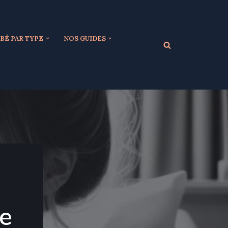
BÉ PAR TYPE
NOS GUIDES
ce