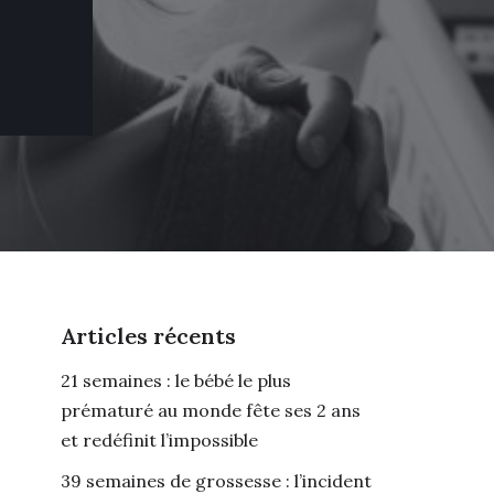
Articles récents
21 semaines : le bébé le plus
prématuré au monde fête ses 2 ans
et redéfinit l’impossible
39 semaines de grossesse : l’incident