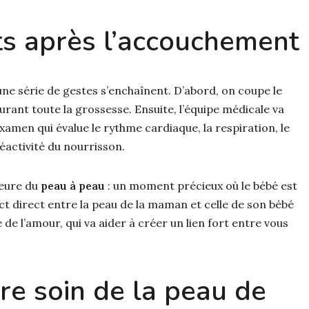
ts après l’accouchement
ne série de gestes s’enchaînent. D’abord, on coupe le
 durant toute la grossesse. Ensuite, l’équipe médicale va
xamen qui évalue le rythme cardiaque, la respiration, le
réactivité du nourrisson.
’heure du
peau à peau
: un moment précieux où le bébé est
t direct entre la peau de la maman et celle de son bébé
de l’amour, qui va aider à créer un lien fort entre vous
re soin de la peau de