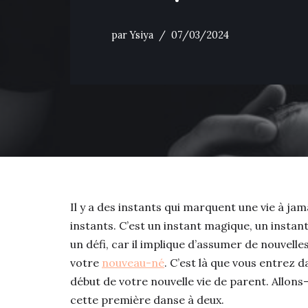
par
Ysiya
07/03/2024
Il y a des instants qui marquent une vie à jam
instants. C’est un instant magique, un instant
un défi, car il implique d’assumer de nouvell
votre
nouveau-né
. C’est là que vous entrez d
début de votre nouvelle vie de parent. Allons
cette première danse à deux.