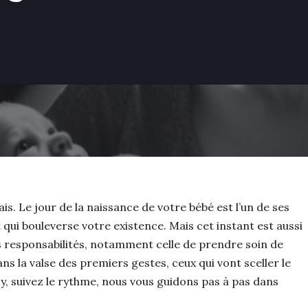
ais. Le jour de la naissance de votre bébé est l’un de ses
 qui bouleverse votre existence. Mais cet instant est aussi
es responsabilités, notamment celle de prendre soin de
ans la valse des premiers gestes, ceux qui vont sceller le
-y, suivez le rythme, nous vous guidons pas à pas dans