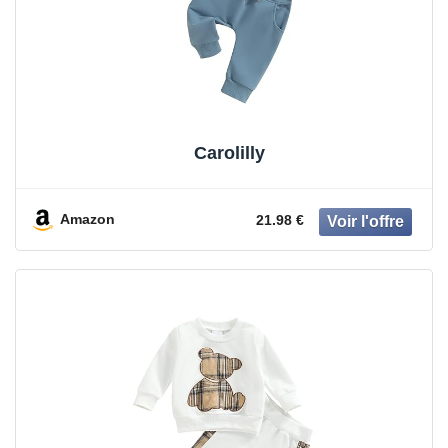
Carolilly
Amazon
21.98 €