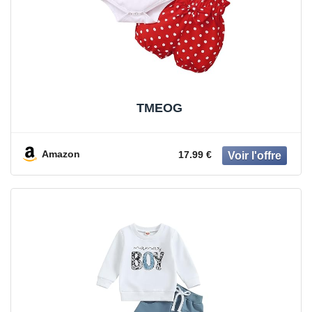
TMEOG
Amazon
17.99 €