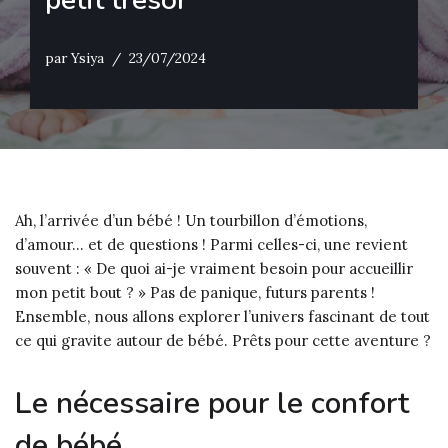
petit trésor
par
Ysiya
23/07/2024
Ah, l’arrivée d’un bébé ! Un tourbillon d’émotions,
d’amour… et de questions ! Parmi celles-ci, une revient
souvent : « De quoi ai-je vraiment besoin pour accueillir
mon petit bout ? » Pas de panique, futurs parents !
Ensemble, nous allons explorer l’univers fascinant de tout
ce qui gravite autour de bébé. Prêts pour cette aventure ?
Le nécessaire pour le confort
de bébé