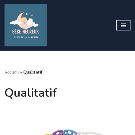
Aller
au
contenu
Accueil
»
Qualitatif
Qualitatif