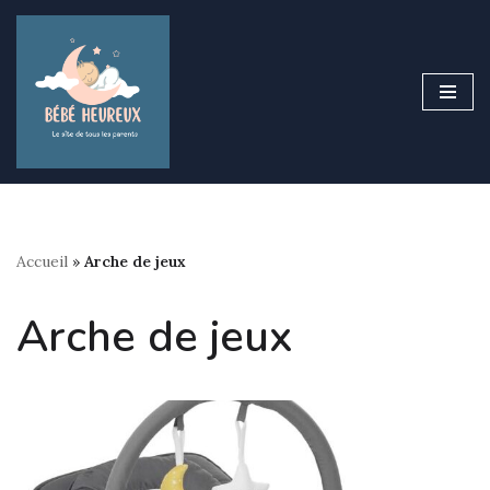
Aller
au
contenu
Accueil
»
Arche de jeux
Arche de jeux